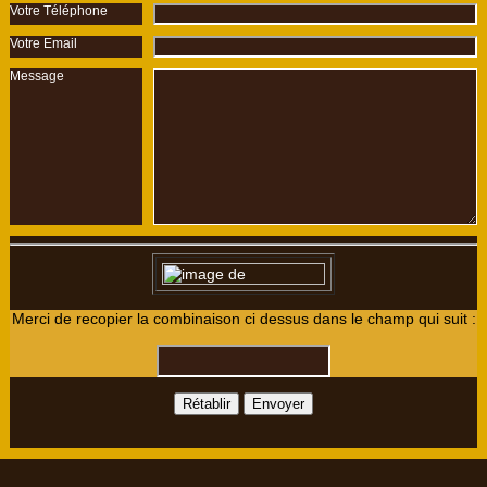
Votre Téléphone
Votre Email
Message
Merci de recopier la combinaison ci dessus dans le champ qui suit :