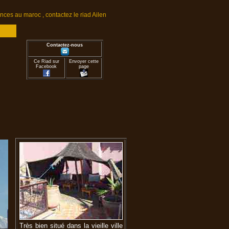
ces au maroc , contactez le riad Ailen
Contactez-nous
Ce Riad sur
Envoyer cette
Facebook
page
Très bien situé dans la vieille ville