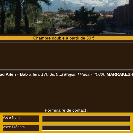
Chambre double à partir de 50 €
ad Ailen
-
Bab
ailen
,
170 derb El Mejjat, Hilana - 40000
MARRAKES
Formulaire de contact :
Votre Nom
Votre Prénom