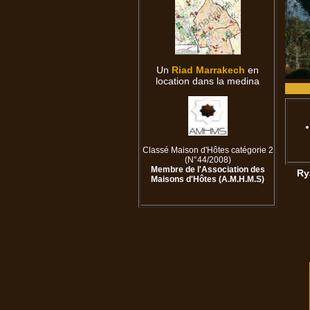
Un
Riad
Marrakech
en
location dans la medina
Classé Maison d'Hôtes catégorie 2
(N°44/2008)
Membre
de
l'Association
des
Ry
Maisons
d'Hôtes
(A.M.H.M.S)