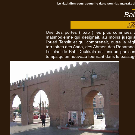
Le
riad
ailen
vous
accueille dans son
riad marrakec
Bab DOU
Une des portes ( bab ) les plus commues 
masmodienne qui désignait, au moins jusqu’au 
l’oued Tensift et qui comprenait, outre la ré
territoires des Abda, des Ahmer, des Rehamna
Le plan de Bab Doukkala est unique par son 
temps qu’un nouveau tournant dans le passag